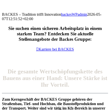
BACKES – Tradition trifft Innovation
backesWPadmin
2026-05-
07T12:51:52+02:00
Sie suchen einen sicheren Arbeitsplatz in einem
starken Team? Entdecken Sie aktuelle
Stellenangebote der Backes Gruppe:
Karriere bei BACKES
BACKES – Tradition trifft Innovation
Die gesamte Wertschöpfungskette des
Bauens aus einer Hand: Unsere Stärke ist
Ihr Vorteil.
Zum Kerngeschäft der BACKES Gruppe gehören der
Straßenbau, Tief- und Hochbau, die Baustoffproduktion und
der Transport. Weiter sind wir tätig im Kfz-Bereich in unserer