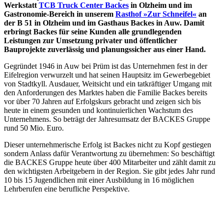
Werkstatt
TCB Truck Center Backes
in Olzheim und im
Gastronomie-Bereich in unserem
Rasthof »Zur Schneifel«
an
der B 51 in Olzheim und im Gasthaus Backes in Auw. Damit
erbringt Backes für seine Kunden alle grundlegenden
Leistungen zur Umsetzung privater und öffentlicher
Bauprojekte zuverlässig und planungssicher aus einer Hand.
Gegründet 1946 in Auw bei Prüm ist das Unternehmen fest in der
Eifelregion verwurzelt und hat seinen Hauptsitz im Gewerbegebiet
von Stadtkyll. Ausdauer, Weitsicht und ein tatkräftiger Umgang mit
den Anforderungen des Marktes haben die Familie Backes bereits
vor über 70 Jahren auf Erfolgskurs gebracht und zeigen sich bis
heute in einem gesunden und kontinuierlichen Wachstum des
Unternehmens. So beträgt der Jahresumsatz der BACKES Gruppe
rund 50 Mio. Euro.
Dieser unternehmerische Erfolg ist Backes nicht zu Kopf gestiegen
sondern Anlass dafür Verantwortung zu übernehmen: So beschäftigt
die BACKES Gruppe heute über 400 Mitarbeiter und zählt damit zu
den wichtigsten Arbeitgebern in der Region. Sie gibt jedes Jahr rund
10 bis 15 Jugendlichen mit einer Ausbildung in 16 möglichen
Lehrberufen eine berufliche Perspektive.