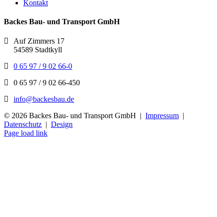
Kontakt
Backes Bau- und Transport GmbH
Auf Zimmers 17
54589 Stadtkyll
0 65 97 / 9 02 66-0
0 65 97 / 9 02 66-450
info@backesbau.de
©
2026 Backes Bau- und Transport GmbH |
Impressum
|
Datenschutz
|
Design
Page load link
Nach
oben