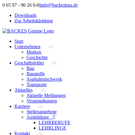
Zum
0 65 97 - 90 26 6-0
|
info@backesbau.de
Inhalt
Downloads
springen
Zur Arbeitskleidung
Start
Unternehmen
Marken
Geschichte
Geschäftsfelder
Bau
Baustoffe
Asphaltmischwerk
Transporte
Aktuelles
Aktuelle Meldungen
Veranstaltungen
Karriere
Stellenangebote
Ausbildung
LEHRBERUFE
LEHRLINGE
Kontakt