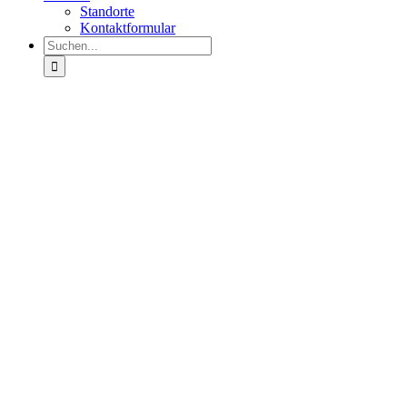
Standorte
Kontaktformular
Suche
nach: