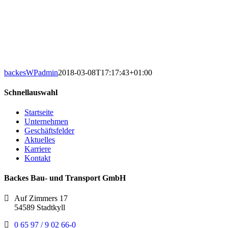
backesWPadmin
2018-03-08T17:17:43+01:00
Schnellauswahl
Startseite
Unternehmen
Geschäftsfelder
Aktuelles
Karriere
Kontakt
Backes Bau- und Transport GmbH
Auf Zimmers 17
54589 Stadtkyll
0 65 97 / 9 02 66-0