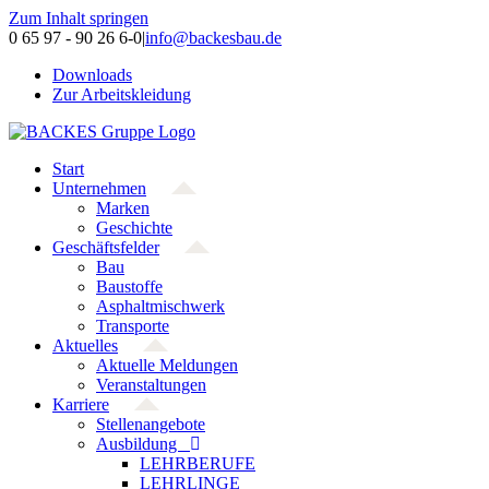
Zum Inhalt springen
0 65 97 - 90 26 6-0
|
info@backesbau.de
Downloads
Zur Arbeitskleidung
Start
Unternehmen
Marken
Geschichte
Geschäftsfelder
Bau
Baustoffe
Asphaltmischwerk
Transporte
Aktuelles
Aktuelle Meldungen
Veranstaltungen
Karriere
Stellenangebote
Ausbildung
LEHRBERUFE
LEHRLINGE