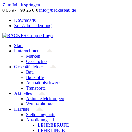
Zum Inhalt springen
0 65 97 - 90 26 6-0
|
info@backesbau.de
Downloads
Zur Arbeitskleidung
Start
Unternehmen
Marken
Geschichte
Geschäftsfelder
Bau
Baustoffe
Asphaltmischwerk
Transporte
Aktuelles
Aktuelle Meldungen
Veranstaltungen
Karriere
Stellenangebote
Ausbildung
LEHRBERUFE
LEHRLINGE