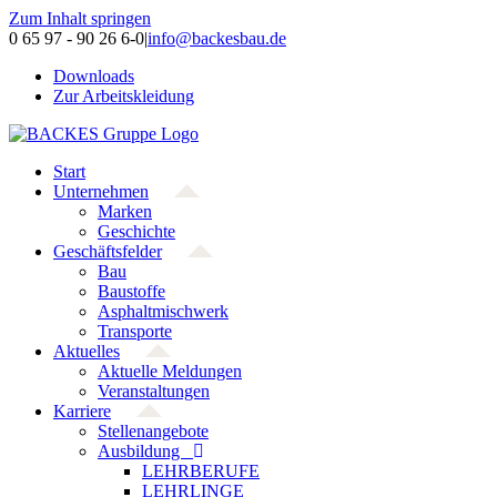
Zum Inhalt springen
0 65 97 - 90 26 6-0
|
info@backesbau.de
Downloads
Zur Arbeitskleidung
Start
Unternehmen
Marken
Geschichte
Geschäftsfelder
Bau
Baustoffe
Asphaltmischwerk
Transporte
Aktuelles
Aktuelle Meldungen
Veranstaltungen
Karriere
Stellenangebote
Ausbildung
LEHRBERUFE
LEHRLINGE