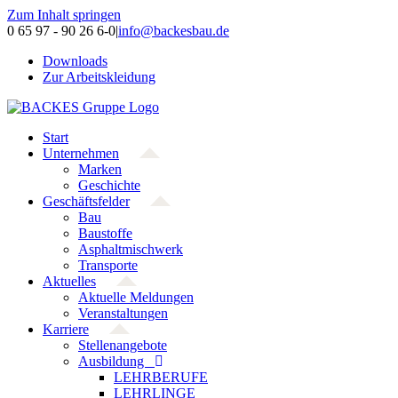
Zum Inhalt springen
0 65 97 - 90 26 6-0
|
info@backesbau.de
Downloads
Zur Arbeitskleidung
Start
Unternehmen
Marken
Geschichte
Geschäftsfelder
Bau
Baustoffe
Asphaltmischwerk
Transporte
Aktuelles
Aktuelle Meldungen
Veranstaltungen
Karriere
Stellenangebote
Ausbildung
LEHRBERUFE
LEHRLINGE