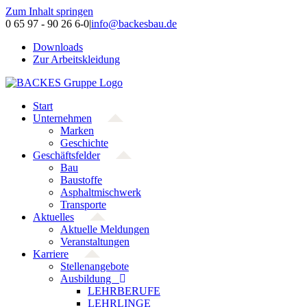
Zum Inhalt springen
0 65 97 - 90 26 6-0
|
info@backesbau.de
Downloads
Zur Arbeitskleidung
Start
Unternehmen
Marken
Geschichte
Geschäftsfelder
Bau
Baustoffe
Asphaltmischwerk
Transporte
Aktuelles
Aktuelle Meldungen
Veranstaltungen
Karriere
Stellenangebote
Ausbildung
LEHRBERUFE
LEHRLINGE