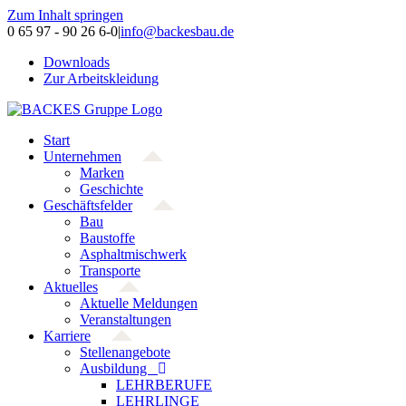
Zum Inhalt springen
0 65 97 - 90 26 6-0
|
info@backesbau.de
Downloads
Zur Arbeitskleidung
Start
Unternehmen
Marken
Geschichte
Geschäftsfelder
Bau
Baustoffe
Asphaltmischwerk
Transporte
Aktuelles
Aktuelle Meldungen
Veranstaltungen
Karriere
Stellenangebote
Ausbildung
LEHRBERUFE
LEHRLINGE