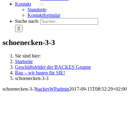
Kontakt
Standorte
Kontaktformular
Suche nach:
schoenecken-3-3
Sie sind hier:
Startseite
Geschäftsfelder der BACKES Gruppe
Bau – wir bauen für SIE!
schoenecken-3-3
schoenecken-3-3
backesWPadmin
2017-09-15T08:52:29+02:00