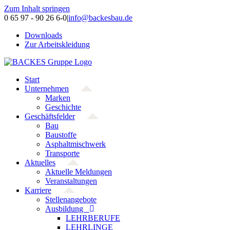
Zum Inhalt springen
0 65 97 - 90 26 6-0
|
info@backesbau.de
Downloads
Zur Arbeitskleidung
Start
Unternehmen
Marken
Geschichte
Geschäftsfelder
Bau
Baustoffe
Asphaltmischwerk
Transporte
Aktuelles
Aktuelle Meldungen
Veranstaltungen
Karriere
Stellenangebote
Ausbildung
LEHRBERUFE
LEHRLINGE