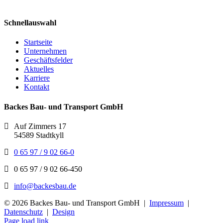
Schnellauswahl
Startseite
Unternehmen
Geschäftsfelder
Aktuelles
Karriere
Kontakt
Backes Bau- und Transport GmbH
Auf Zimmers 17
54589 Stadtkyll
0 65 97 / 9 02 66-0
0 65 97 / 9 02 66-450
info@backesbau.de
©
2026 Backes Bau- und Transport GmbH |
Impressum
|
Datenschutz
|
Design
Page load link