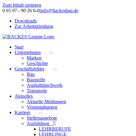
Zum Inhalt springen
0 65 97 - 90 26 6-0
|
info@backesbau.de
Downloads
Zur Arbeitskleidung
Start
Unternehmen
Marken
Geschichte
Geschäftsfelder
Bau
Baustoffe
Asphaltmischwerk
Transporte
Aktuelles
Aktuelle Meldungen
Veranstaltungen
Karriere
Stellenangebote
Ausbildung
LEHRBERUFE
LEHRLINGE