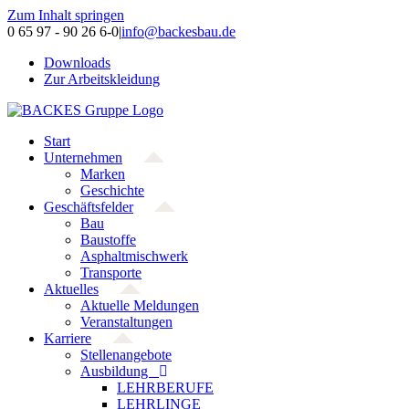
Zum Inhalt springen
0 65 97 - 90 26 6-0
|
info@backesbau.de
Downloads
Zur Arbeitskleidung
Start
Unternehmen
Marken
Geschichte
Geschäftsfelder
Bau
Baustoffe
Asphaltmischwerk
Transporte
Aktuelles
Aktuelle Meldungen
Veranstaltungen
Karriere
Stellenangebote
Ausbildung
LEHRBERUFE
LEHRLINGE