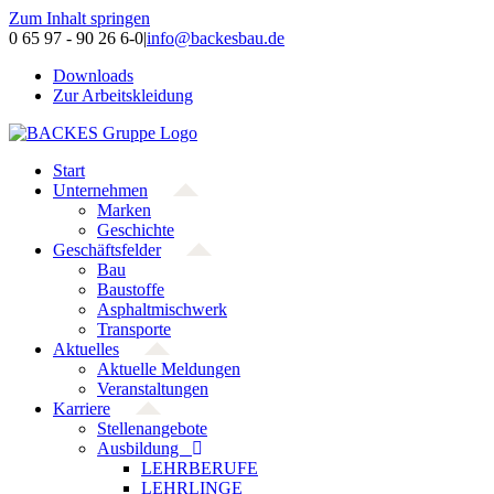
Zum Inhalt springen
0 65 97 - 90 26 6-0
|
info@backesbau.de
Downloads
Zur Arbeitskleidung
Start
Unternehmen
Marken
Geschichte
Geschäftsfelder
Bau
Baustoffe
Asphaltmischwerk
Transporte
Aktuelles
Aktuelle Meldungen
Veranstaltungen
Karriere
Stellenangebote
Ausbildung
LEHRBERUFE
LEHRLINGE