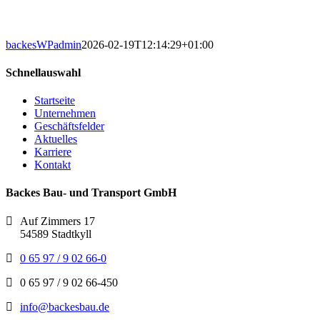
backesWPadmin
2026-02-19T12:14:29+01:00
Schnellauswahl
Startseite
Unternehmen
Geschäftsfelder
Aktuelles
Karriere
Kontakt
Backes Bau- und Transport GmbH
Auf Zimmers 17
54589 Stadtkyll
0 65 97 / 9 02 66-0
0 65 97 / 9 02 66-450
info@backesbau.de