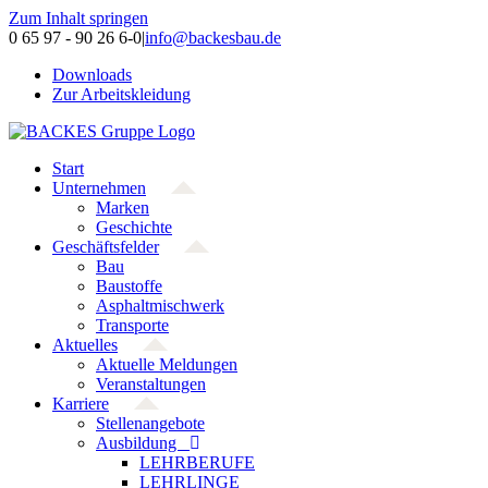
Zum Inhalt springen
0 65 97 - 90 26 6-0
|
info@backesbau.de
Downloads
Zur Arbeitskleidung
Start
Unternehmen
Marken
Geschichte
Geschäftsfelder
Bau
Baustoffe
Asphaltmischwerk
Transporte
Aktuelles
Aktuelle Meldungen
Veranstaltungen
Karriere
Stellenangebote
Ausbildung
LEHRBERUFE
LEHRLINGE