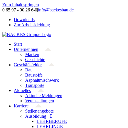
Zum Inhalt springen
0 65 97 - 90 26 6-0
|
info@backesbau.de
Downloads
Zur Arbeitskleidung
Start
Unternehmen
Marken
Geschichte
Geschäftsfelder
Bau
Baustoffe
Asphaltmischwerk
Transporte
Aktuelles
Aktuelle Meldungen
Veranstaltungen
Karriere
Stellenangebote
Ausbildung
LEHRBERUFE
LEHRLINGE