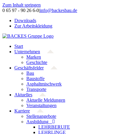
Zum Inhalt springen
0 65 97 - 90 26 6-0
|
info@backesbau.de
Downloads
Zur Arbeitskleidung
Start
Unternehmen
Marken
Geschichte
Geschäftsfelder
Bau
Baustoffe
Asphaltmischwerk
Transporte
Aktuelles
Aktuelle Meldungen
Veranstaltungen
Karriere
Stellenangebote
Ausbildung
LEHRBERUFE
LEHRLINGE