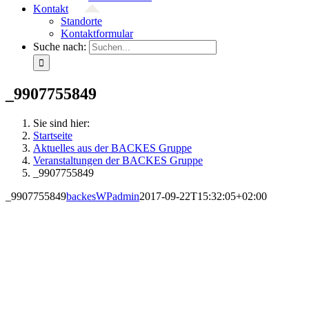
Kontakt
Standorte
Kontaktformular
Suche nach:
_9907755849
Sie sind hier:
Startseite
Aktuelles aus der BACKES Gruppe
Veranstaltungen der BACKES Gruppe
_9907755849
_9907755849
backesWPadmin
2017-09-22T15:32:05+02:00