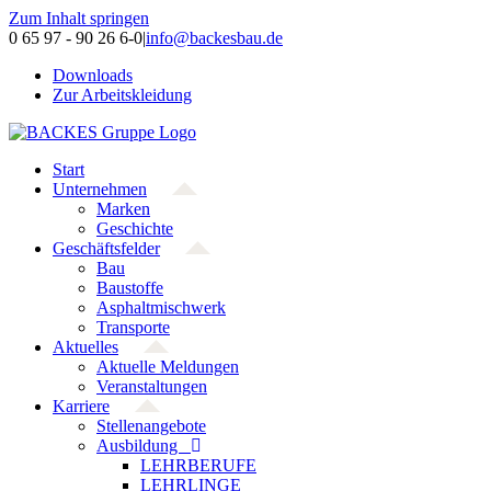
Zum Inhalt springen
0 65 97 - 90 26 6-0
|
info@backesbau.de
Downloads
Zur Arbeitskleidung
Start
Unternehmen
Marken
Geschichte
Geschäftsfelder
Bau
Baustoffe
Asphaltmischwerk
Transporte
Aktuelles
Aktuelle Meldungen
Veranstaltungen
Karriere
Stellenangebote
Ausbildung
LEHRBERUFE
LEHRLINGE