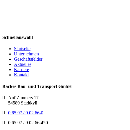
Schnellauswahl
Startseite
Unternehmen
Geschäftsfelder
Aktuelles
Karriere
Kontakt
Backes Bau- und Transport GmbH
Auf Zimmers 17
54589 Stadtkyll
0 65 97 / 9 02 66-0
0 65 97 / 9 02 66-450