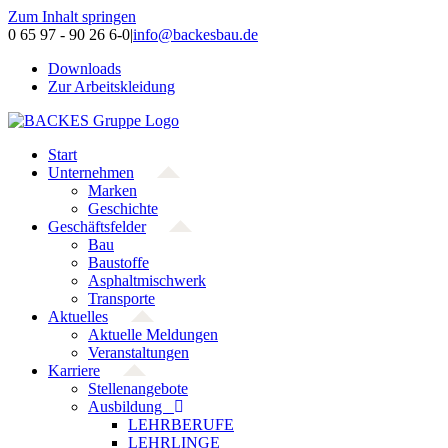
Zum Inhalt springen
0 65 97 - 90 26 6-0
|
info@backesbau.de
Downloads
Zur Arbeitskleidung
Start
Unternehmen
Marken
Geschichte
Geschäftsfelder
Bau
Baustoffe
Asphaltmischwerk
Transporte
Aktuelles
Aktuelle Meldungen
Veranstaltungen
Karriere
Stellenangebote
Ausbildung
LEHRBERUFE
LEHRLINGE