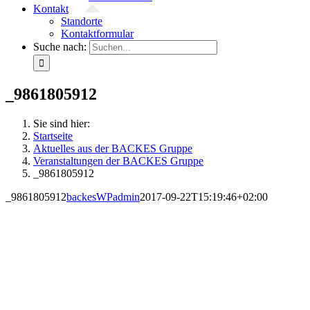
Kontakt
Standorte
Kontaktformular
Suche nach:
_9861805912
Sie sind hier:
Startseite
Aktuelles aus der BACKES Gruppe
Veranstaltungen der BACKES Gruppe
_9861805912
_9861805912
backesWPadmin
2017-09-22T15:19:46+02:00