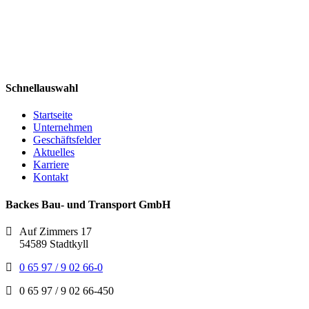
Schnellauswahl
Startseite
Unternehmen
Geschäftsfelder
Aktuelles
Karriere
Kontakt
Backes Bau- und Transport GmbH
Auf Zimmers 17
54589 Stadtkyll
0 65 97 / 9 02 66-0
0 65 97 / 9 02 66-450