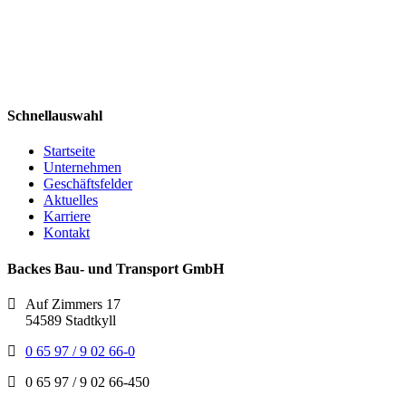
Schnellauswahl
Startseite
Unternehmen
Geschäftsfelder
Aktuelles
Karriere
Kontakt
Backes Bau- und Transport GmbH
Auf Zimmers 17
54589 Stadtkyll
0 65 97 / 9 02 66-0
0 65 97 / 9 02 66-450