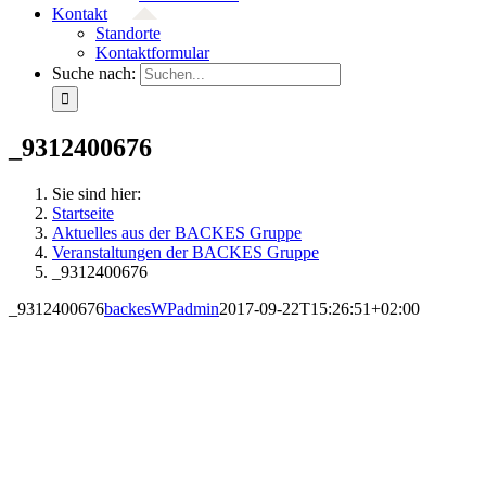
Kontakt
Standorte
Kontaktformular
Suche nach:
_9312400676
Sie sind hier:
Startseite
Aktuelles aus der BACKES Gruppe
Veranstaltungen der BACKES Gruppe
_9312400676
_9312400676
backesWPadmin
2017-09-22T15:26:51+02:00