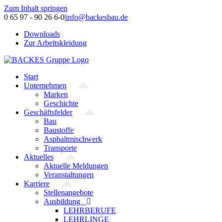
Zum Inhalt springen
0 65 97 - 90 26 6-0
|
info@backesbau.de
Downloads
Zur Arbeitskleidung
Start
Unternehmen
Marken
Geschichte
Geschäftsfelder
Bau
Baustoffe
Asphaltmischwerk
Transporte
Aktuelles
Aktuelle Meldungen
Veranstaltungen
Karriere
Stellenangebote
Ausbildung
LEHRBERUFE
LEHRLINGE