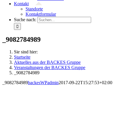
Kontakt
Standorte
Kontaktformular
Suche nach:
_9082784989
Sie sind hier:
Startseite
Aktuelles aus der BACKES Gruppe
Veranstaltungen der BACKES Gruppe
_9082784989
_9082784989
backesWPadmin
2017-09-22T15:27:53+02:00