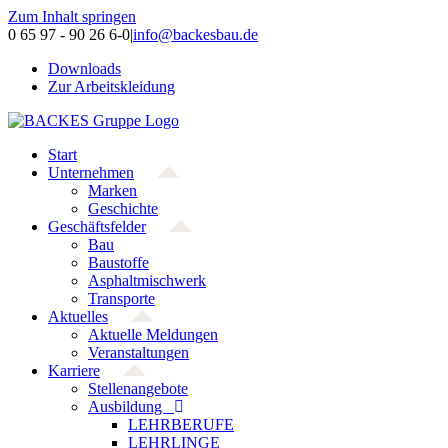
Zum Inhalt springen
0 65 97 - 90 26 6-0
|
info@backesbau.de
Downloads
Zur Arbeitskleidung
Start
Unternehmen
Marken
Geschichte
Geschäftsfelder
Bau
Baustoffe
Asphaltmischwerk
Transporte
Aktuelles
Aktuelle Meldungen
Veranstaltungen
Karriere
Stellenangebote
Ausbildung
LEHRBERUFE
LEHRLINGE