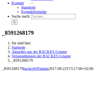
Kontakt
Standorte
Kontaktformular
Suche nach:
_8591268179
Sie sind hier:
Startseite
Aktuelles aus der BACKES Gruppe
Veranstaltungen der BACKES Gruppe
_8591268179
_8591268179
backesWPadmin
2017-09-22T15:17:00+02:00