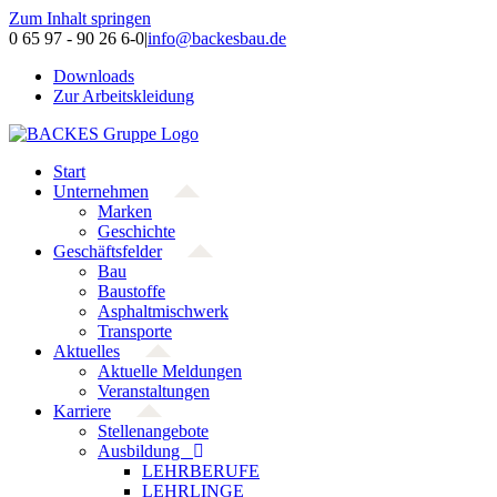
Zum Inhalt springen
0 65 97 - 90 26 6-0
|
info@backesbau.de
Downloads
Zur Arbeitskleidung
Start
Unternehmen
Marken
Geschichte
Geschäftsfelder
Bau
Baustoffe
Asphaltmischwerk
Transporte
Aktuelles
Aktuelle Meldungen
Veranstaltungen
Karriere
Stellenangebote
Ausbildung
LEHRBERUFE
LEHRLINGE