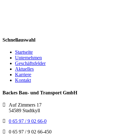
Schnellauswahl
Startseite
Unternehmen
Geschäftsfelder
Aktuelles
Karriere
Kontakt
Backes Bau- und Transport GmbH
Auf Zimmers 17
54589 Stadtkyll
0 65 97 / 9 02 66-0
0 65 97 / 9 02 66-450