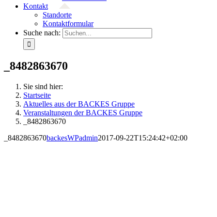
Kontakt
Standorte
Kontaktformular
Suche nach:
_8482863670
Sie sind hier:
Startseite
Aktuelles aus der BACKES Gruppe
Veranstaltungen der BACKES Gruppe
_8482863670
_8482863670
backesWPadmin
2017-09-22T15:24:42+02:00