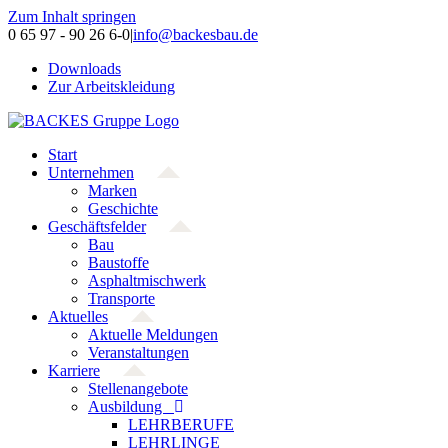
Zum Inhalt springen
0 65 97 - 90 26 6-0
|
info@backesbau.de
Downloads
Zur Arbeitskleidung
Start
Unternehmen
Marken
Geschichte
Geschäftsfelder
Bau
Baustoffe
Asphaltmischwerk
Transporte
Aktuelles
Aktuelle Meldungen
Veranstaltungen
Karriere
Stellenangebote
Ausbildung
LEHRBERUFE
LEHRLINGE