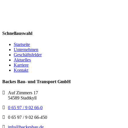
Schnellauswahl
Startseite
Unternehmen
Geschäftsfelder
Aktuelles
Karriere
Kontakt
Backes Bau- und Transport GmbH
Auf Zimmers 17
54589 Stadtkyll
0 65 97 / 9 02 66-0
0 65 97 / 9 02 66-450
info@backesbau.de