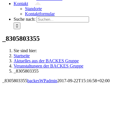
Kontakt
Standorte
Kontaktformular
Suche nach:
_8305803355
Sie sind hier:
Startseite
Aktuelles aus der BACKES Gruppe
Veranstaltungen der BACKES Gruppe
_8305803355
_8305803355
backesWPadmin
2017-09-22T15:16:58+02:00