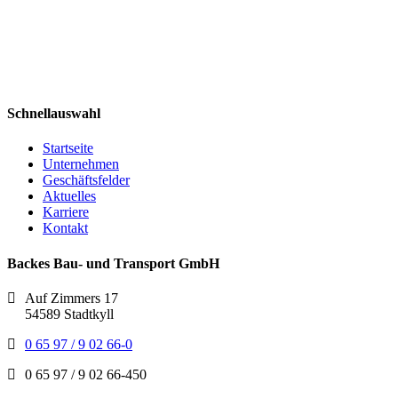
Schnellauswahl
Startseite
Unternehmen
Geschäftsfelder
Aktuelles
Karriere
Kontakt
Backes Bau- und Transport GmbH
Auf Zimmers 17
54589 Stadtkyll
0 65 97 / 9 02 66-0
0 65 97 / 9 02 66-450