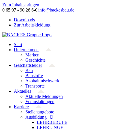
Zum Inhalt springen
0 65 97 - 90 26 6-0
|
info@backesbau.de
Downloads
Zur Arbeitskleidung
Start
Unternehmen
Marken
Geschichte
Geschäftsfelder
Bau
Baustoffe
Asphaltmischwerk
Transporte
Aktuelles
Aktuelle Meldungen
Veranstaltungen
Karriere
Stellenangebote
Ausbildung
LEHRBERUFE
LEHRLINGE