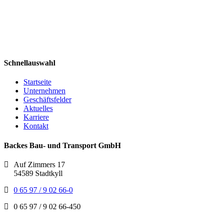
Schnellauswahl
Startseite
Unternehmen
Geschäftsfelder
Aktuelles
Karriere
Kontakt
Backes Bau- und Transport GmbH
Auf Zimmers 17
54589 Stadtkyll
0 65 97 / 9 02 66-0
0 65 97 / 9 02 66-450