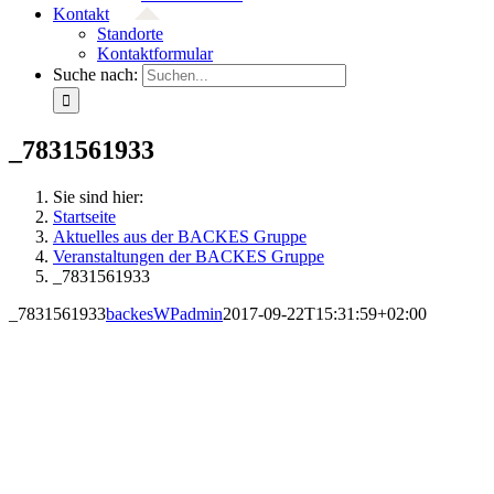
Kontakt
Standorte
Kontaktformular
Suche nach:
_7831561933
Sie sind hier:
Startseite
Aktuelles aus der BACKES Gruppe
Veranstaltungen der BACKES Gruppe
_7831561933
_7831561933
backesWPadmin
2017-09-22T15:31:59+02:00