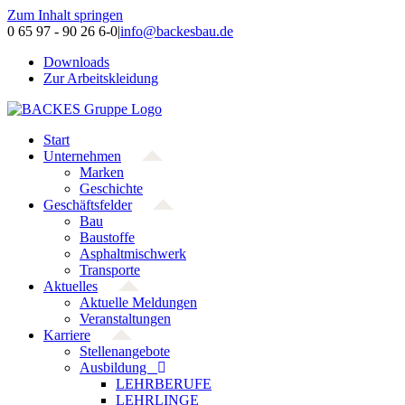
Zum Inhalt springen
0 65 97 - 90 26 6-0
|
info@backesbau.de
Downloads
Zur Arbeitskleidung
Start
Unternehmen
Marken
Geschichte
Geschäftsfelder
Bau
Baustoffe
Asphaltmischwerk
Transporte
Aktuelles
Aktuelle Meldungen
Veranstaltungen
Karriere
Stellenangebote
Ausbildung
LEHRBERUFE
LEHRLINGE