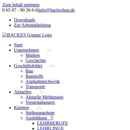
Zum Inhalt springen
0 65 97 - 90 26 6-0
|
info@backesbau.de
Downloads
Zur Arbeitskleidung
Start
Unternehmen
Marken
Geschichte
Geschäftsfelder
Bau
Baustoffe
Asphaltmischwerk
Transporte
Aktuelles
Aktuelle Meldungen
Veranstaltungen
Karriere
Stellenangebote
Ausbildung
LEHRBERUFE
LEHRLINGE