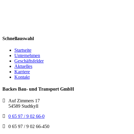
Schnellauswahl
Startseite
Unternehmen
Geschäftsfelder
Aktuelles
Karriere
Kontakt
Backes Bau- und Transport GmbH
Auf Zimmers 17
54589 Stadtkyll
0 65 97 / 9 02 66-0
0 65 97 / 9 02 66-450