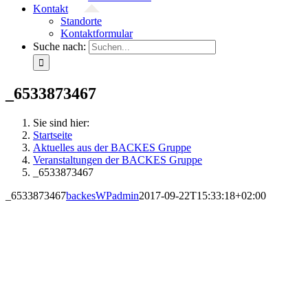
Kontakt
Standorte
Kontaktformular
Suche nach:
_6533873467
Sie sind hier:
Startseite
Aktuelles aus der BACKES Gruppe
Veranstaltungen der BACKES Gruppe
_6533873467
_6533873467
backesWPadmin
2017-09-22T15:33:18+02:00