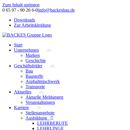
Zum Inhalt springen
0 65 97 - 90 26 6-0
|
info@backesbau.de
Downloads
Zur Arbeitskleidung
Start
Unternehmen
Marken
Geschichte
Geschäftsfelder
Bau
Baustoffe
Asphaltmischwerk
Transporte
Aktuelles
Aktuelle Meldungen
Veranstaltungen
Karriere
Stellenangebote
Ausbildung
LEHRBERUFE
LEHRLINGE