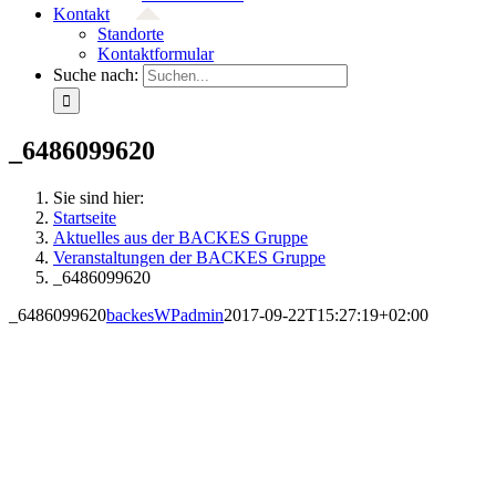
Kontakt
Standorte
Kontaktformular
Suche nach:
_6486099620
Sie sind hier:
Startseite
Aktuelles aus der BACKES Gruppe
Veranstaltungen der BACKES Gruppe
_6486099620
_6486099620
backesWPadmin
2017-09-22T15:27:19+02:00