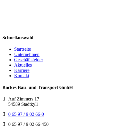
Schnellauswahl
Startseite
Unternehmen
Geschäftsfelder
Aktuelles
Karriere
Kontakt
Backes Bau- und Transport GmbH
Auf Zimmers 17
54589 Stadtkyll
0 65 97 / 9 02 66-0
0 65 97 / 9 02 66-450