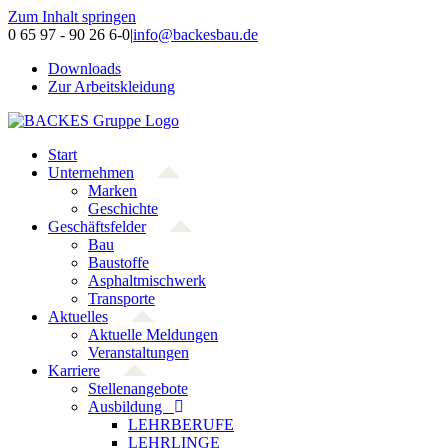
Zum Inhalt springen
0 65 97 - 90 26 6-0
|
info@backesbau.de
Downloads
Zur Arbeitskleidung
Start
Unternehmen
Marken
Geschichte
Geschäftsfelder
Bau
Baustoffe
Asphaltmischwerk
Transporte
Aktuelles
Aktuelle Meldungen
Veranstaltungen
Karriere
Stellenangebote
Ausbildung
LEHRBERUFE
LEHRLINGE