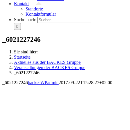
Kontakt
Standorte
Kontaktformular
Suche nach:
_6021227246
Sie sind hier:
Startseite
Aktuelles aus der BACKES Gruppe
Veranstaltungen der BACKES Gruppe
_6021227246
_6021227246
backesWPadmin
2017-09-22T15:28:27+02:00