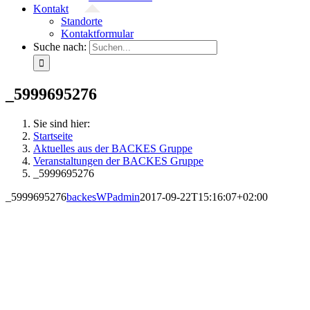
Kontakt
Standorte
Kontaktformular
Suche nach:
_5999695276
Sie sind hier:
Startseite
Aktuelles aus der BACKES Gruppe
Veranstaltungen der BACKES Gruppe
_5999695276
_5999695276
backesWPadmin
2017-09-22T15:16:07+02:00