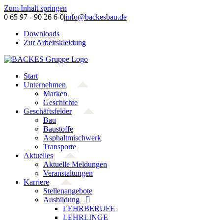
Zum Inhalt springen
0 65 97 - 90 26 6-0
|
info@backesbau.de
Downloads
Zur Arbeitskleidung
Start
Unternehmen
Marken
Geschichte
Geschäftsfelder
Bau
Baustoffe
Asphaltmischwerk
Transporte
Aktuelles
Aktuelle Meldungen
Veranstaltungen
Karriere
Stellenangebote
Ausbildung
LEHRBERUFE
LEHRLINGE