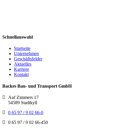
Schnellauswahl
Startseite
Unternehmen
Geschäftsfelder
Aktuelles
Karriere
Kontakt
Backes Bau- und Transport GmbH
Auf Zimmers 17
54589 Stadtkyll
0 65 97 / 9 02 66-0
0 65 97 / 9 02 66-450