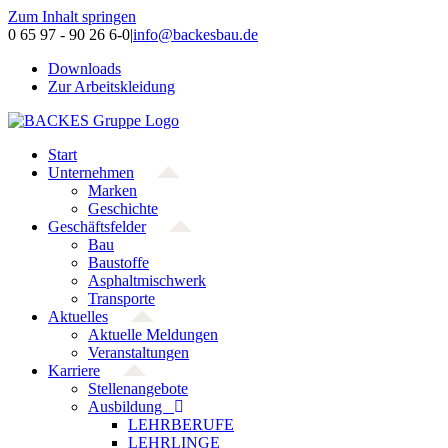
Zum Inhalt springen
0 65 97 - 90 26 6-0
|
info@backesbau.de
Downloads
Zur Arbeitskleidung
Start
Unternehmen
Marken
Geschichte
Geschäftsfelder
Bau
Baustoffe
Asphaltmischwerk
Transporte
Aktuelles
Aktuelle Meldungen
Veranstaltungen
Karriere
Stellenangebote
Ausbildung
LEHRBERUFE
LEHRLINGE