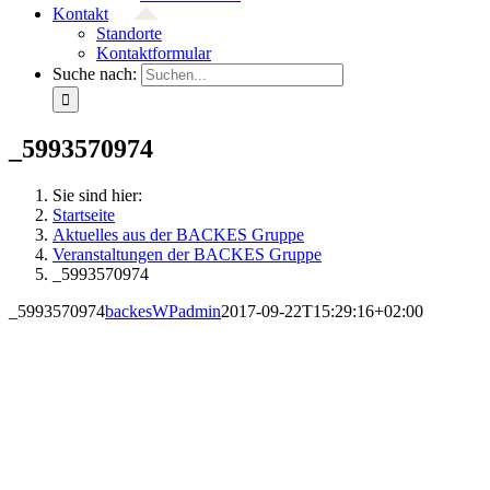
Kontakt
Standorte
Kontaktformular
Suche nach:
_5993570974
Sie sind hier:
Startseite
Aktuelles aus der BACKES Gruppe
Veranstaltungen der BACKES Gruppe
_5993570974
_5993570974
backesWPadmin
2017-09-22T15:29:16+02:00