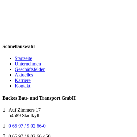
Schnellauswahl
Startseite
Unternehmen
Geschäftsfelder
Aktuelles
Karriere
Kontakt
Backes Bau- und Transport GmbH
Auf Zimmers 17
54589 Stadtkyll
0 65 97 / 9 02 66-0
0 65 97 / 9 02 66-450