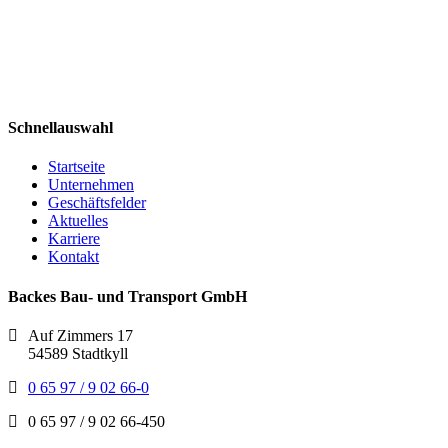
Schnellauswahl
Startseite
Unternehmen
Geschäftsfelder
Aktuelles
Karriere
Kontakt
Backes Bau- und Transport GmbH
Auf Zimmers 17
54589 Stadtkyll
0 65 97 / 9 02 66-0
0 65 97 / 9 02 66-450