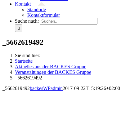
Kontakt
Standorte
Kontaktformular
Suche nach:
_5662619492
Sie sind hier:
Startseite
Aktuelles aus der BACKES Gruppe
Veranstaltungen der BACKES Gruppe
_5662619492
_5662619492
backesWPadmin
2017-09-22T15:19:26+02:00