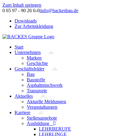
Zum Inhalt springen
0 65 97 - 90 26 6-0
|
info@backesbau.de
Downloads
Zur Arbeitskleidung
Start
Unternehmen
Marken
Geschichte
Geschäftsfelder
Bau
Baustoffe
Asphaltmischwerk
Transporte
Aktuelles
Aktuelle Meldungen
Veranstaltungen
Karriere
Stellenangebote
Ausbildung
LEHRBERUFE
LEHRLINGE