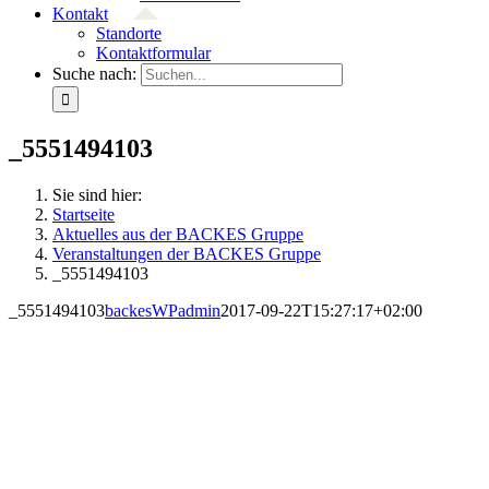
Kontakt
Standorte
Kontaktformular
Suche nach:
_5551494103
Sie sind hier:
Startseite
Aktuelles aus der BACKES Gruppe
Veranstaltungen der BACKES Gruppe
_5551494103
_5551494103
backesWPadmin
2017-09-22T15:27:17+02:00