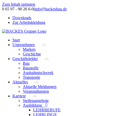
Zum Inhalt springen
0 65 97 - 90 26 6-0
|
info@backesbau.de
Downloads
Zur Arbeitskleidung
Start
Unternehmen
Marken
Geschichte
Geschäftsfelder
Bau
Baustoffe
Asphaltmischwerk
Transporte
Aktuelles
Aktuelle Meldungen
Veranstaltungen
Karriere
Stellenangebote
Ausbildung
LEHRBERUFE
LEHRLINGE