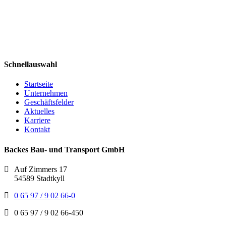
Schnellauswahl
Startseite
Unternehmen
Geschäftsfelder
Aktuelles
Karriere
Kontakt
Backes Bau- und Transport GmbH
Auf Zimmers 17
54589 Stadtkyll
0 65 97 / 9 02 66-0
0 65 97 / 9 02 66-450