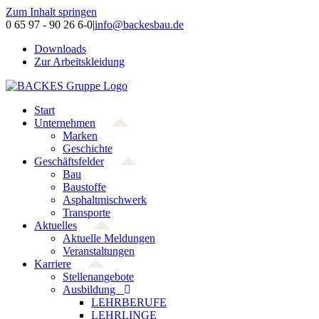
Zum Inhalt springen
0 65 97 - 90 26 6-0
|
info@backesbau.de
Downloads
Zur Arbeitskleidung
Start
Unternehmen
Marken
Geschichte
Geschäftsfelder
Bau
Baustoffe
Asphaltmischwerk
Transporte
Aktuelles
Aktuelle Meldungen
Veranstaltungen
Karriere
Stellenangebote
Ausbildung
LEHRBERUFE
LEHRLINGE