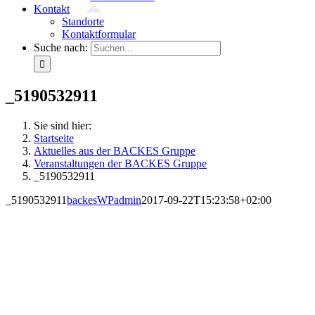
Kontakt
Standorte
Kontaktformular
Suche nach:
_5190532911
Sie sind hier:
Startseite
Aktuelles aus der BACKES Gruppe
Veranstaltungen der BACKES Gruppe
_5190532911
_5190532911
backesWPadmin
2017-09-22T15:23:58+02:00