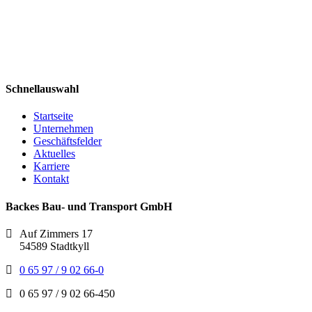
Schnellauswahl
Startseite
Unternehmen
Geschäftsfelder
Aktuelles
Karriere
Kontakt
Backes Bau- und Transport GmbH
Auf Zimmers 17
54589 Stadtkyll
0 65 97 / 9 02 66-0
0 65 97 / 9 02 66-450