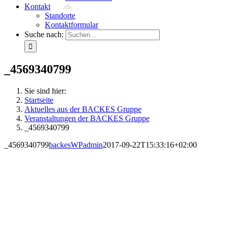
Kontakt
Standorte
Kontaktformular
Suche nach:
_4569340799
Sie sind hier:
Startseite
Aktuelles aus der BACKES Gruppe
Veranstaltungen der BACKES Gruppe
_4569340799
_4569340799
backesWPadmin
2017-09-22T15:33:16+02:00