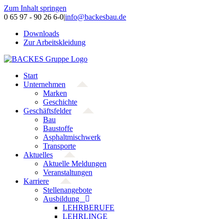
Zum Inhalt springen
0 65 97 - 90 26 6-0
|
info@backesbau.de
Downloads
Zur Arbeitskleidung
Start
Unternehmen
Marken
Geschichte
Geschäftsfelder
Bau
Baustoffe
Asphaltmischwerk
Transporte
Aktuelles
Aktuelle Meldungen
Veranstaltungen
Karriere
Stellenangebote
Ausbildung
LEHRBERUFE
LEHRLINGE