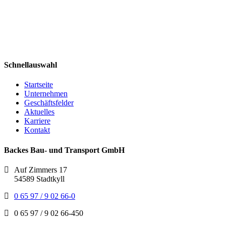
Schnellauswahl
Startseite
Unternehmen
Geschäftsfelder
Aktuelles
Karriere
Kontakt
Backes Bau- und Transport GmbH
Auf Zimmers 17
54589 Stadtkyll
0 65 97 / 9 02 66-0
0 65 97 / 9 02 66-450