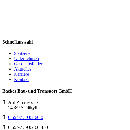
Schnellauswahl
Startseite
Unternehmen
Geschäftsfelder
Aktuelles
Karriere
Kontakt
Backes Bau- und Transport GmbH
Auf Zimmers 17
54589 Stadtkyll
0 65 97 / 9 02 66-0
0 65 97 / 9 02 66-450