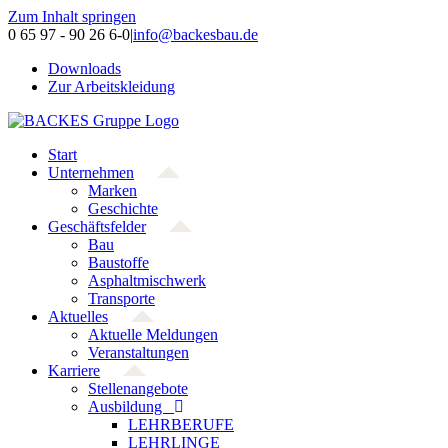
Zum Inhalt springen
0 65 97 - 90 26 6-0
|
info@backesbau.de
Downloads
Zur Arbeitskleidung
Start
Unternehmen
Marken
Geschichte
Geschäftsfelder
Bau
Baustoffe
Asphaltmischwerk
Transporte
Aktuelles
Aktuelle Meldungen
Veranstaltungen
Karriere
Stellenangebote
Ausbildung
LEHRBERUFE
LEHRLINGE