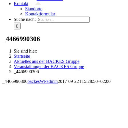
Kontakt
Standorte
Kontaktformular
Suche nach:
_4466990306
Sie sind hier:
Startseite
Aktuelles aus der BACKES Gruppe
Veranstaltungen der BACKES Gruppe
_4466990306
_4466990306
backesWPadmin
2017-09-22T15:28:50+02:00