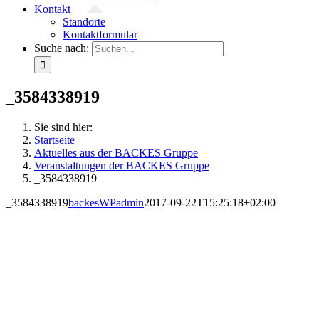
Kontakt
Standorte
Kontaktformular
Suche nach:
_3584338919
Sie sind hier:
Startseite
Aktuelles aus der BACKES Gruppe
Veranstaltungen der BACKES Gruppe
_3584338919
_3584338919
backesWPadmin
2017-09-22T15:25:18+02:00