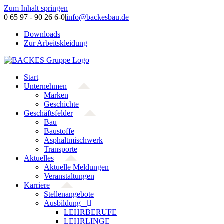
Zum Inhalt springen
0 65 97 - 90 26 6-0
|
info@backesbau.de
Downloads
Zur Arbeitskleidung
Start
Unternehmen
Marken
Geschichte
Geschäftsfelder
Bau
Baustoffe
Asphaltmischwerk
Transporte
Aktuelles
Aktuelle Meldungen
Veranstaltungen
Karriere
Stellenangebote
Ausbildung
LEHRBERUFE
LEHRLINGE