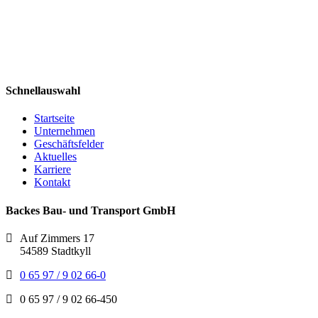
Schnellauswahl
Startseite
Unternehmen
Geschäftsfelder
Aktuelles
Karriere
Kontakt
Backes Bau- und Transport GmbH
Auf Zimmers 17
54589 Stadtkyll
0 65 97 / 9 02 66-0
0 65 97 / 9 02 66-450