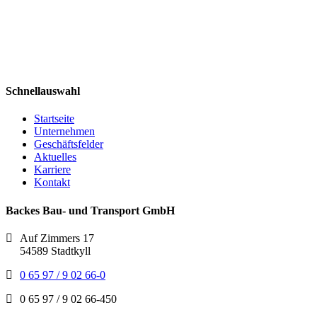
Schnellauswahl
Startseite
Unternehmen
Geschäftsfelder
Aktuelles
Karriere
Kontakt
Backes Bau- und Transport GmbH
Auf Zimmers 17
54589 Stadtkyll
0 65 97 / 9 02 66-0
0 65 97 / 9 02 66-450