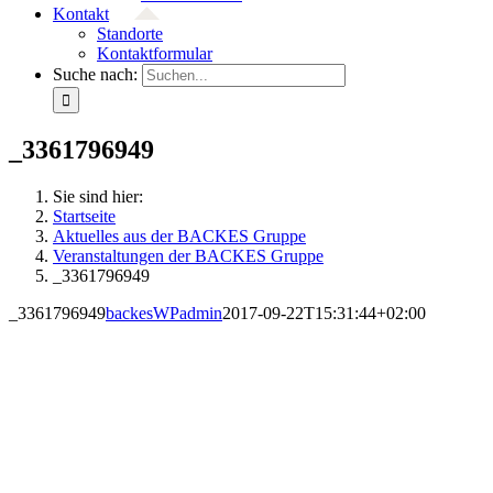
Kontakt
Standorte
Kontaktformular
Suche nach:
_3361796949
Sie sind hier:
Startseite
Aktuelles aus der BACKES Gruppe
Veranstaltungen der BACKES Gruppe
_3361796949
_3361796949
backesWPadmin
2017-09-22T15:31:44+02:00