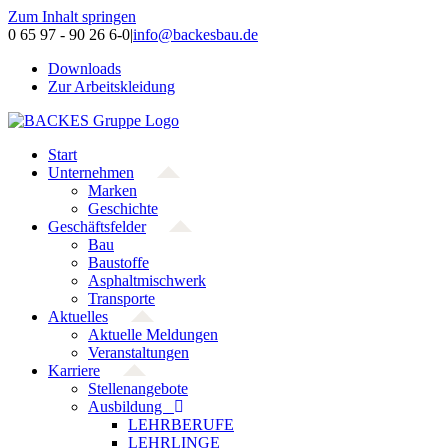
Zum Inhalt springen
0 65 97 - 90 26 6-0
|
info@backesbau.de
Downloads
Zur Arbeitskleidung
Start
Unternehmen
Marken
Geschichte
Geschäftsfelder
Bau
Baustoffe
Asphaltmischwerk
Transporte
Aktuelles
Aktuelle Meldungen
Veranstaltungen
Karriere
Stellenangebote
Ausbildung
LEHRBERUFE
LEHRLINGE