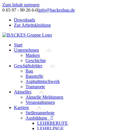
Zum Inhalt springen
0 65 97 - 90 26 6-0
|
info@backesbau.de
Downloads
Zur Arbeitskleidung
Start
Unternehmen
Marken
Geschichte
Geschäftsfelder
Bau
Baustoffe
Asphaltmischwerk
Transporte
Aktuelles
Aktuelle Meldungen
Veranstaltungen
Karriere
Stellenangebote
Ausbildung
LEHRBERUFE
LEHRLINGE