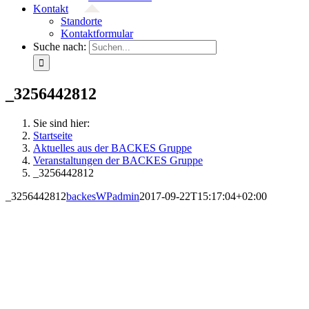
Kontakt
Standorte
Kontaktformular
Suche nach:
_3256442812
Sie sind hier:
Startseite
Aktuelles aus der BACKES Gruppe
Veranstaltungen der BACKES Gruppe
_3256442812
_3256442812
backesWPadmin
2017-09-22T15:17:04+02:00