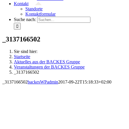
Kontakt
Standorte
Kontaktformular
Suche nach:
_3137166502
Sie sind hier:
Startseite
Aktuelles aus der BACKES Gruppe
Veranstaltungen der BACKES Gruppe
_3137166502
_3137166502
backesWPadmin
2017-09-22T15:18:33+02:00