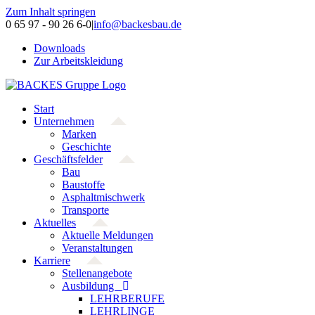
Zum Inhalt springen
0 65 97 - 90 26 6-0
|
info@backesbau.de
Downloads
Zur Arbeitskleidung
Start
Unternehmen
Marken
Geschichte
Geschäftsfelder
Bau
Baustoffe
Asphaltmischwerk
Transporte
Aktuelles
Aktuelle Meldungen
Veranstaltungen
Karriere
Stellenangebote
Ausbildung
LEHRBERUFE
LEHRLINGE