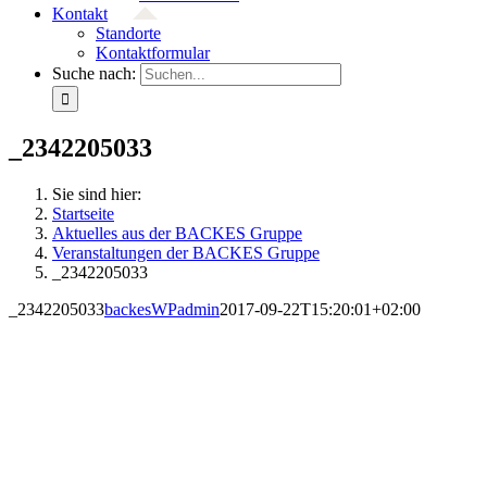
Kontakt
Standorte
Kontaktformular
Suche nach:
_2342205033
Sie sind hier:
Startseite
Aktuelles aus der BACKES Gruppe
Veranstaltungen der BACKES Gruppe
_2342205033
_2342205033
backesWPadmin
2017-09-22T15:20:01+02:00