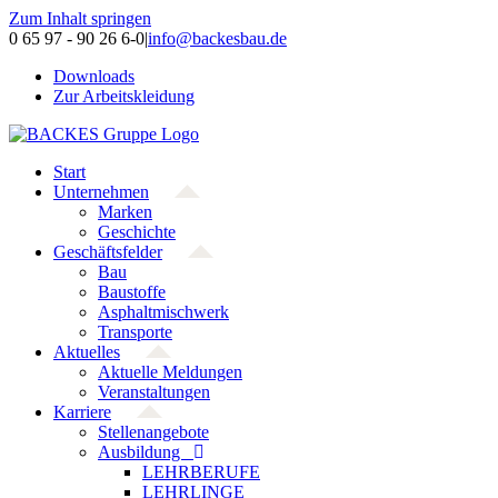
Zum Inhalt springen
0 65 97 - 90 26 6-0
|
info@backesbau.de
Downloads
Zur Arbeitskleidung
Start
Unternehmen
Marken
Geschichte
Geschäftsfelder
Bau
Baustoffe
Asphaltmischwerk
Transporte
Aktuelles
Aktuelle Meldungen
Veranstaltungen
Karriere
Stellenangebote
Ausbildung
LEHRBERUFE
LEHRLINGE