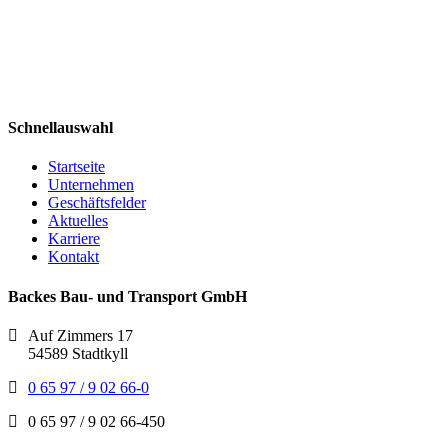
Schnellauswahl
Startseite
Unternehmen
Geschäftsfelder
Aktuelles
Karriere
Kontakt
Backes Bau- und Transport GmbH
Auf Zimmers 17
54589 Stadtkyll
0 65 97 / 9 02 66-0
0 65 97 / 9 02 66-450