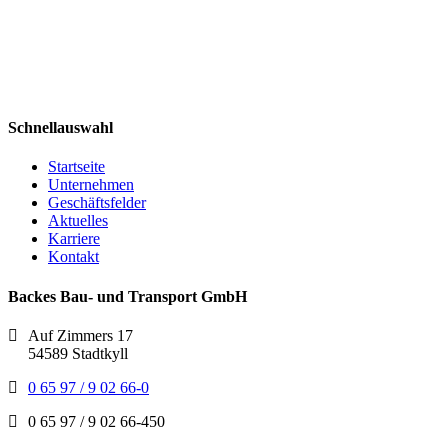
Schnellauswahl
Startseite
Unternehmen
Geschäftsfelder
Aktuelles
Karriere
Kontakt
Backes Bau- und Transport GmbH
Auf Zimmers 17
54589 Stadtkyll
0 65 97 / 9 02 66-0
0 65 97 / 9 02 66-450