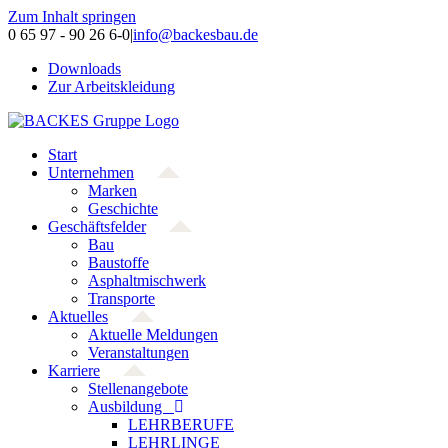
Zum Inhalt springen
0 65 97 - 90 26 6-0
|
info@backesbau.de
Downloads
Zur Arbeitskleidung
Start
Unternehmen
Marken
Geschichte
Geschäftsfelder
Bau
Baustoffe
Asphaltmischwerk
Transporte
Aktuelles
Aktuelle Meldungen
Veranstaltungen
Karriere
Stellenangebote
Ausbildung
LEHRBERUFE
LEHRLINGE