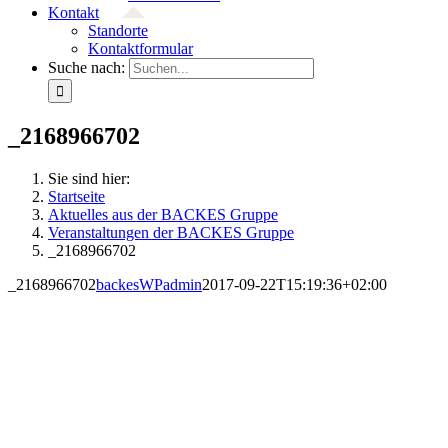
Kontakt
Standorte
Kontaktformular
Suche nach:
_2168966702
Sie sind hier:
Startseite
Aktuelles aus der BACKES Gruppe
Veranstaltungen der BACKES Gruppe
_2168966702
_2168966702
backesWPadmin
2017-09-22T15:19:36+02:00