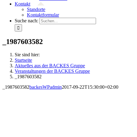
Kontakt
Standorte
Kontaktformular
Suche nach:
_1987603582
Sie sind hier:
Startseite
Aktuelles aus der BACKES Gruppe
Veranstaltungen der BACKES Gruppe
_1987603582
_1987603582
backesWPadmin
2017-09-22T15:30:00+02:00