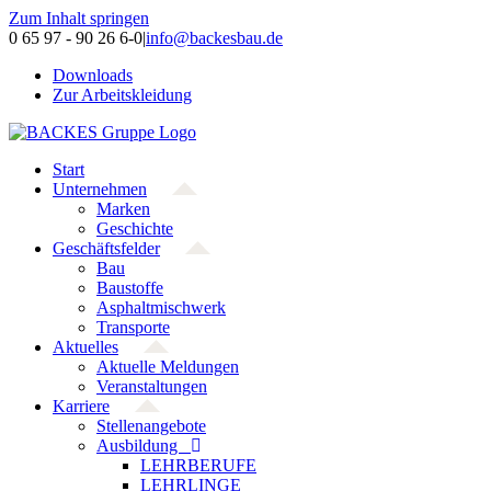
Zum Inhalt springen
0 65 97 - 90 26 6-0
|
info@backesbau.de
Downloads
Zur Arbeitskleidung
Start
Unternehmen
Marken
Geschichte
Geschäftsfelder
Bau
Baustoffe
Asphaltmischwerk
Transporte
Aktuelles
Aktuelle Meldungen
Veranstaltungen
Karriere
Stellenangebote
Ausbildung
LEHRBERUFE
LEHRLINGE