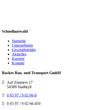
Schnellauswahl
Startseite
Unternehmen
Geschäftsfelder
Aktuelles
Karriere
Kontakt
Backes Bau- und Transport GmbH
Auf Zimmers 17
54589 Stadtkyll
0 65 97 / 9 02 66-0
0 65 97 / 9 02 66-450