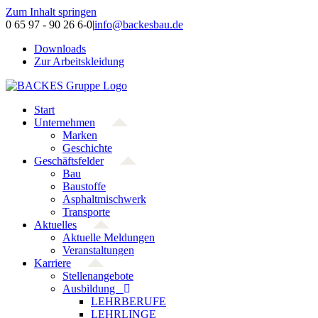
Zum Inhalt springen
0 65 97 - 90 26 6-0
|
info@backesbau.de
Downloads
Zur Arbeitskleidung
Start
Unternehmen
Marken
Geschichte
Geschäftsfelder
Bau
Baustoffe
Asphaltmischwerk
Transporte
Aktuelles
Aktuelle Meldungen
Veranstaltungen
Karriere
Stellenangebote
Ausbildung
LEHRBERUFE
LEHRLINGE