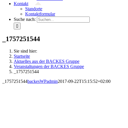
Kontakt
Standorte
Kontaktformular
Suche nach:
_1757251544
Sie sind hier:
Startseite
Aktuelles aus der BACKES Gruppe
Veranstaltungen der BACKES Gruppe
_1757251544
_1757251544
backesWPadmin
2017-09-22T15:15:52+02:00