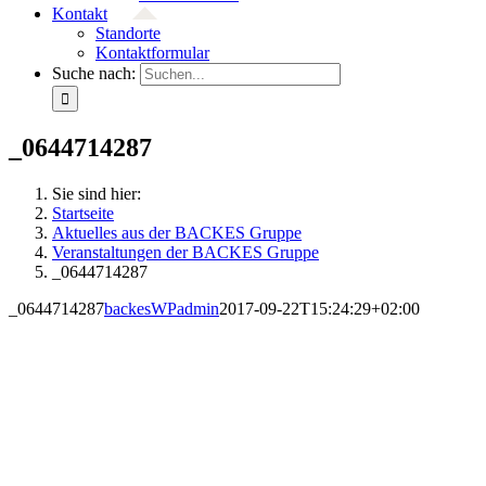
Kontakt
Standorte
Kontaktformular
Suche nach:
_0644714287
Sie sind hier:
Startseite
Aktuelles aus der BACKES Gruppe
Veranstaltungen der BACKES Gruppe
_0644714287
_0644714287
backesWPadmin
2017-09-22T15:24:29+02:00