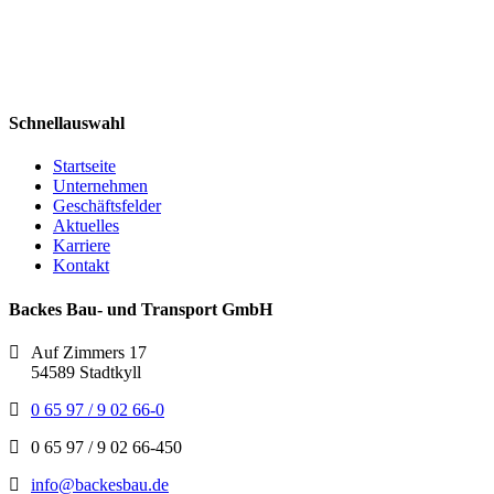
Schnellauswahl
Startseite
Unternehmen
Geschäftsfelder
Aktuelles
Karriere
Kontakt
Backes Bau- und Transport GmbH
Auf Zimmers 17
54589 Stadtkyll
0 65 97 / 9 02 66-0
0 65 97 / 9 02 66-450
info@backesbau.de