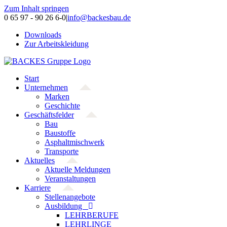
Zum Inhalt springen
0 65 97 - 90 26 6-0
|
info@backesbau.de
Downloads
Zur Arbeitskleidung
Start
Unternehmen
Marken
Geschichte
Geschäftsfelder
Bau
Baustoffe
Asphaltmischwerk
Transporte
Aktuelles
Aktuelle Meldungen
Veranstaltungen
Karriere
Stellenangebote
Ausbildung
LEHRBERUFE
LEHRLINGE