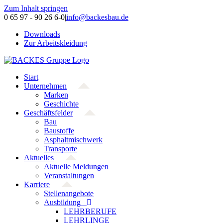
Zum Inhalt springen
0 65 97 - 90 26 6-0
|
info@backesbau.de
Downloads
Zur Arbeitskleidung
Start
Unternehmen
Marken
Geschichte
Geschäftsfelder
Bau
Baustoffe
Asphaltmischwerk
Transporte
Aktuelles
Aktuelle Meldungen
Veranstaltungen
Karriere
Stellenangebote
Ausbildung
LEHRBERUFE
LEHRLINGE