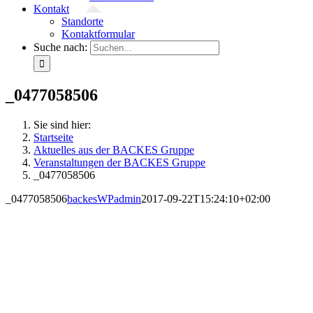
Kontakt
Standorte
Kontaktformular
Suche nach:
_0477058506
Sie sind hier:
Startseite
Aktuelles aus der BACKES Gruppe
Veranstaltungen der BACKES Gruppe
_0477058506
_0477058506
backesWPadmin
2017-09-22T15:24:10+02:00