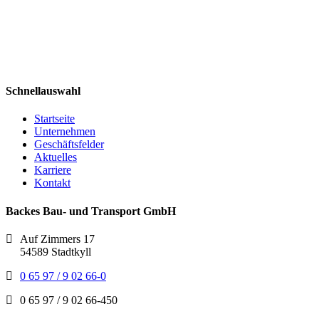
Schnellauswahl
Startseite
Unternehmen
Geschäftsfelder
Aktuelles
Karriere
Kontakt
Backes Bau- und Transport GmbH
Auf Zimmers 17
54589 Stadtkyll
0 65 97 / 9 02 66-0
0 65 97 / 9 02 66-450