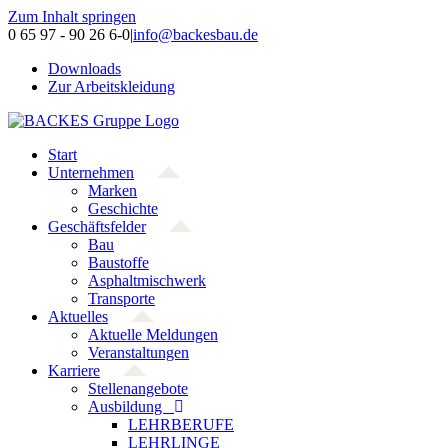
Zum Inhalt springen
0 65 97 - 90 26 6-0
|
info@backesbau.de
Downloads
Zur Arbeitskleidung
Start
Unternehmen
Marken
Geschichte
Geschäftsfelder
Bau
Baustoffe
Asphaltmischwerk
Transporte
Aktuelles
Aktuelle Meldungen
Veranstaltungen
Karriere
Stellenangebote
Ausbildung
LEHRBERUFE
LEHRLINGE