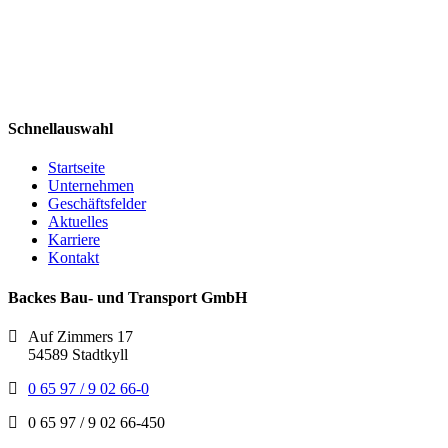
Schnellauswahl
Startseite
Unternehmen
Geschäftsfelder
Aktuelles
Karriere
Kontakt
Backes Bau- und Transport GmbH
Auf Zimmers 17
54589 Stadtkyll
0 65 97 / 9 02 66-0
0 65 97 / 9 02 66-450