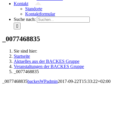
Kontakt
Standorte
Kontaktformular
Suche nach:
_0077468835
Sie sind hier:
Startseite
Aktuelles aus der BACKES Gruppe
Veranstaltungen der BACKES Gruppe
_0077468835
_0077468835
backesWPadmin
2017-09-22T15:33:22+02:00