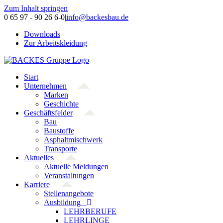
Zum Inhalt springen
0 65 97 - 90 26 6-0
|
info@backesbau.de
Downloads
Zur Arbeitskleidung
Start
Unternehmen
Marken
Geschichte
Geschäftsfelder
Bau
Baustoffe
Asphaltmischwerk
Transporte
Aktuelles
Aktuelle Meldungen
Veranstaltungen
Karriere
Stellenangebote
Ausbildung
LEHRBERUFE
LEHRLINGE