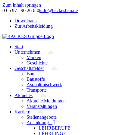
Zum Inhalt springen
0 65 97 - 90 26 6-0
|
info@backesbau.de
Downloads
Zur Arbeitskleidung
Start
Unternehmen
Marken
Geschichte
Geschäftsfelder
Bau
Baustoffe
Asphaltmischwerk
Transporte
Aktuelles
Aktuelle Meldungen
Veranstaltungen
Karriere
Stellenangebote
Ausbildung
LEHRBERUFE
LEHRLINGE