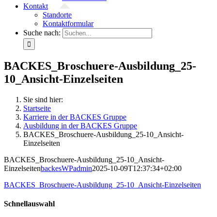
Kontakt
Standorte
Kontaktformular
Suche nach:
BACKES_Broschuere-Ausbildung_25-
10_Ansicht-Einzelseiten
Sie sind hier:
Startseite
Karriere in der BACKES Gruppe
Ausbildung in der BACKES Gruppe
BACKES_Broschuere-Ausbildung_25-10_Ansicht-
Einzelseiten
BACKES_Broschuere-Ausbildung_25-10_Ansicht-
Einzelseiten
backesWPadmin
2025-10-09T12:37:34+02:00
BACKES_Broschuere-Ausbildung_25-10_Ansicht-Einzelseiten
Schnellauswahl