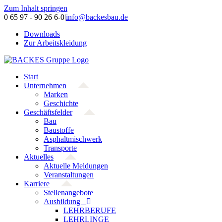
Zum Inhalt springen
0 65 97 - 90 26 6-0
|
info@backesbau.de
Downloads
Zur Arbeitskleidung
Start
Unternehmen
Marken
Geschichte
Geschäftsfelder
Bau
Baustoffe
Asphaltmischwerk
Transporte
Aktuelles
Aktuelle Meldungen
Veranstaltungen
Karriere
Stellenangebote
Ausbildung
LEHRBERUFE
LEHRLINGE