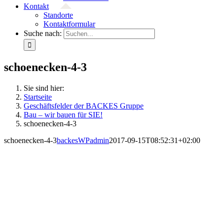
Kontakt
Standorte
Kontaktformular
Suche nach:
schoenecken-4-3
Sie sind hier:
Startseite
Geschäftsfelder der BACKES Gruppe
Bau – wir bauen für SIE!
schoenecken-4-3
schoenecken-4-3
backesWPadmin
2017-09-15T08:52:31+02:00