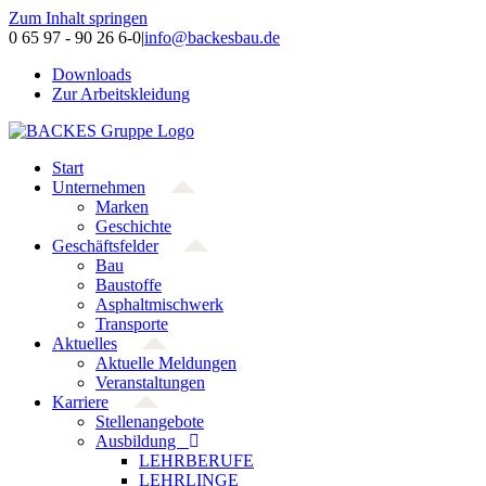
Zum Inhalt springen
0 65 97 - 90 26 6-0
|
info@backesbau.de
Downloads
Zur Arbeitskleidung
Start
Unternehmen
Marken
Geschichte
Geschäftsfelder
Bau
Baustoffe
Asphaltmischwerk
Transporte
Aktuelles
Aktuelle Meldungen
Veranstaltungen
Karriere
Stellenangebote
Ausbildung
LEHRBERUFE
LEHRLINGE