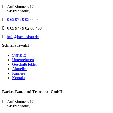
Auf Zimmers 17
54589 Stadtkyll
0 65 97 / 9 02 66-0
0 65 97 / 9 02 66-450
info@backesbau.de
Schnellauswahl
Startseite
Unternehmen
Geschäftsfelder
Aktuelles
Karriere
Kontakt
Backes Bau- und Transport GmbH
Auf Zimmers 17
54589 Stadtkyll