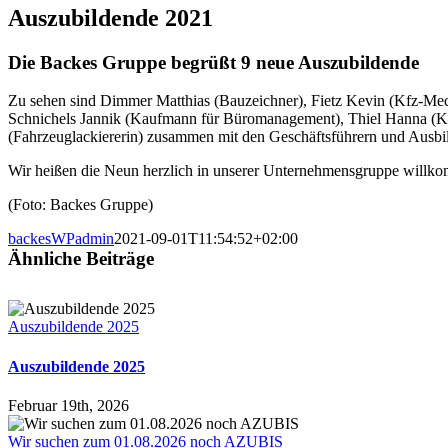
Auszubildende 2021
Die Backes Gruppe begrüßt 9 neue Auszubildende
Zu sehen sind Dimmer Matthias (Bauzeichner), Fietz Kevin (Kfz-Mecha
Schnichels Jannik (Kaufmann für Büromanagement), Thiel Hanna (K
(Fahrzeuglackiererin) zusammen mit den Geschäftsführern und Ausbil
Wir heißen die Neun herzlich in unserer Unternehmensgruppe willko
(Foto: Backes Gruppe)
backesWPadmin
2021-09-01T11:54:52+02:00
Ähnliche Beiträge
Auszubildende 2025
Auszubildende 2025
Februar 19th, 2026
Wir suchen zum 01.08.2026 noch AZUBIS