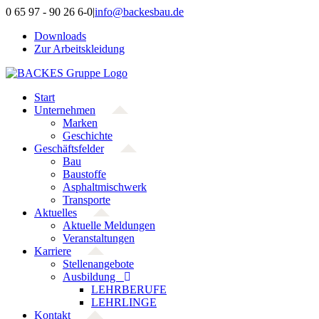
Zum
0 65 97 - 90 26 6-0
|
info@backesbau.de
Inhalt
Downloads
springen
Zur Arbeitskleidung
Start
Unternehmen
Marken
Geschichte
Geschäftsfelder
Bau
Baustoffe
Asphaltmischwerk
Transporte
Aktuelles
Aktuelle Meldungen
Veranstaltungen
Karriere
Stellenangebote
Ausbildung
LEHRBERUFE
LEHRLINGE
Kontakt