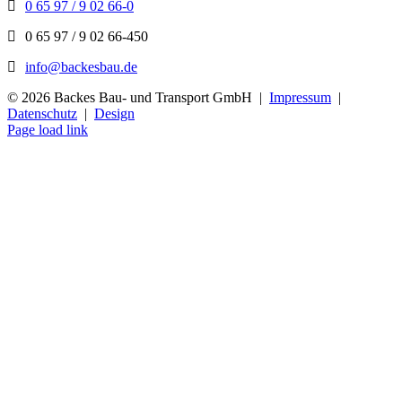
0 65 97 / 9 02 66-0
0 65 97 / 9 02 66-450
info@backesbau.de
©
2026 Backes Bau- und Transport GmbH |
Impressum
|
Datenschutz
|
Design
Page load link
Nach
oben