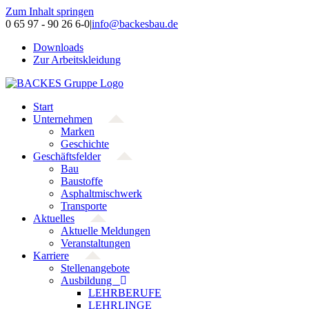
Zum Inhalt springen
0 65 97 - 90 26 6-0
|
info@backesbau.de
Downloads
Zur Arbeitskleidung
Start
Unternehmen
Marken
Geschichte
Geschäftsfelder
Bau
Baustoffe
Asphaltmischwerk
Transporte
Aktuelles
Aktuelle Meldungen
Veranstaltungen
Karriere
Stellenangebote
Ausbildung
LEHRBERUFE
LEHRLINGE