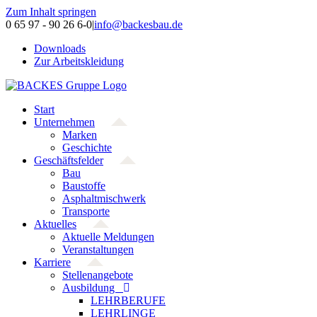
Zum Inhalt springen
0 65 97 - 90 26 6-0
|
info@backesbau.de
Downloads
Zur Arbeitskleidung
Start
Unternehmen
Marken
Geschichte
Geschäftsfelder
Bau
Baustoffe
Asphaltmischwerk
Transporte
Aktuelles
Aktuelle Meldungen
Veranstaltungen
Karriere
Stellenangebote
Ausbildung
LEHRBERUFE
LEHRLINGE